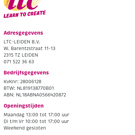
Adresgegevens
LTC-LEIDEN B.V.
W. Barentzstraat 11-13
2315 TZ LEIDEN
071 522 36 63
Bedrijfsgegevens
KvKnr: 28006128
BTW: NL819138770B01
ABN: NL18ABNA0566420872
Openingstijden
Maandag 13:00 tot 17:00 uur
Di t/m Vr 10:00 tot 17:00 uur
Weekend gesloten