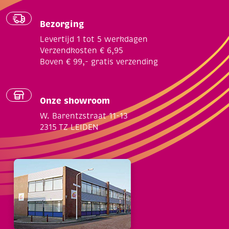
Bezorging
Levertijd 1 tot 5 werkdagen
Verzendkosten € 6,95
Boven € 99,- gratis verzending
Onze showroom
W. Barentzstraat 11-13
2315 TZ LEIDEN