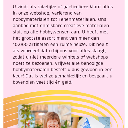
U vindt als zakelijke of particuliere klant alles
in onze webshop, variërend van
hobbymaterialen tot Tekenmaterialen. Ons
aanbod met onmisbare creatieve materialen
sluit op alle hobbywensen aan. U heeft met
het grootste assortiment van meer dan
10.000 artikelen een ruime keuze. Dit heeft
als voordeel dat u bij ons voor alles slaagt,
zodat u niet meerdere winkels of webshops
hoeft te bezoeken. Vrijwel alle benodigde
hobbymaterialen bestelt u dus gewoon in één
keer! Dat is wel zo gemakkelijk en bespaart u
bovendien veel tijd én geld!