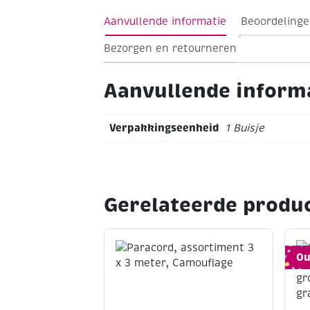
Aanvullende informatie
Beoordelinge
Bezorgen en retourneren
Aanvullende inform
Verpakkingseenheid
1 Buisje
Gerelateerde produ
Ou