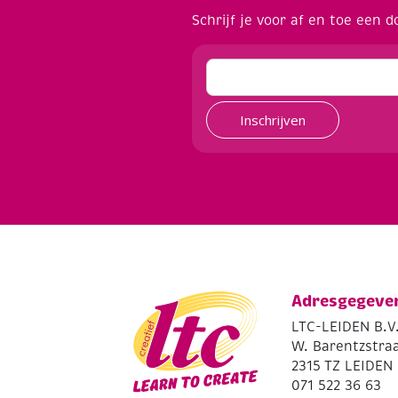
Schrijf je voor af en toe een d
Inschrijven
Adresgegeve
LTC-LEIDEN B.V
W. Barentzstraa
2315 TZ LEIDEN
071 522 36 63