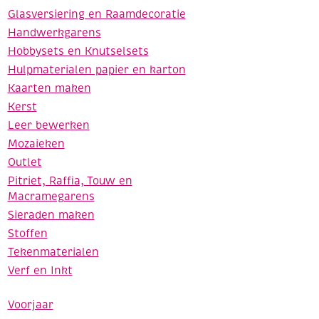
Glasversiering en Raamdecoratie
Handwerkgarens
Hobbysets en Knutselsets
Hulpmaterialen papier en karton
Kaarten maken
Kerst
Leer bewerken
Mozaieken
Outlet
Pitriet, Raffia, Touw en
Macramegarens
Sieraden maken
Stoffen
Tekenmaterialen
Verf en Inkt
Voorjaar