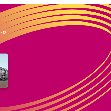
m
1-13