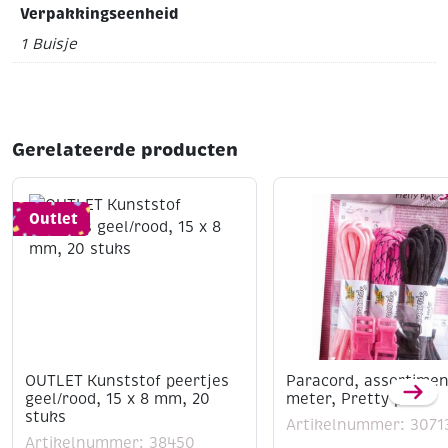
Verpakkingseenheid
1 Buisje
Gerelateerde producten
Outlet
OUTLET Kunststof peertjes
Paracord, assortimen
geel/rood, 15 x 8 mm, 20
meter, Pretty pink
stuks
Artikelnummer: 3071
Artikelnummer: 38450