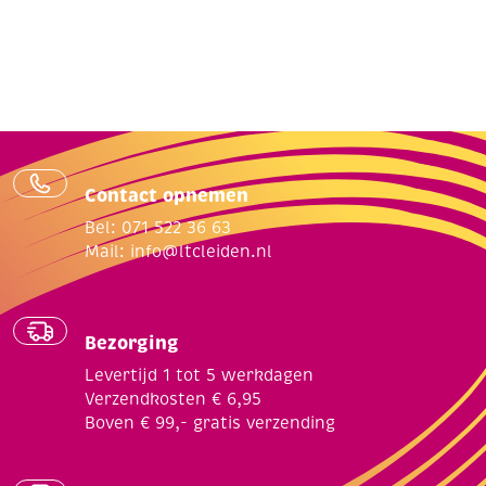
Contact opnemen
Bel: 071 522 36 63
Mail:
info@ltcleiden.nl
Bezorging
Levertijd 1 tot 5 werkdagen
Verzendkosten € 6,95
Boven € 99,- gratis verzending