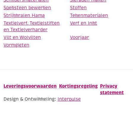
Speksteen bewerken
Stoffen
Strijkkralen Hama
Tekenmaterialen
Textielverf, Textielstiften
Verf en Inkt
en Textielverharder
Vilt en Wolvilten
Voorjaar
Vormgieten
Leveringsvoorwaarden
Kortingsregeling
Privacy
statement
Design & Ontwikkeling:
Interpulse