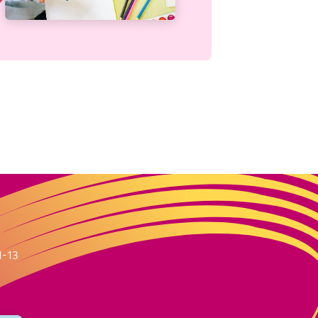
m
1-13