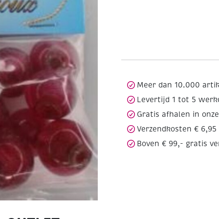
Meer dan 10.000 arti
Levertijd 1 tot 5 wer
Gratis afhalen in onz
Verzendkosten € 6,95
Boven € 99,- gratis v