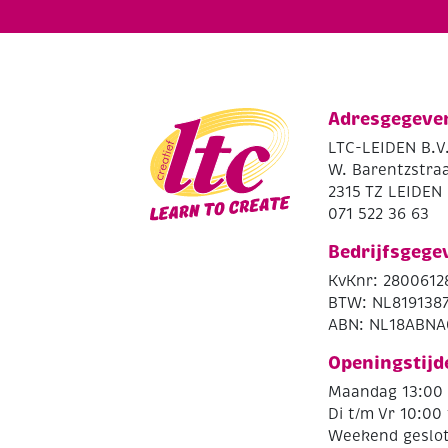
Adresgegeve
LTC-LEIDEN B.V
W. Barentzstraa
2315 TZ LEIDEN
071 522 36 63
Bedrijfsgege
KvKnr: 2800612
BTW: NL819138
ABN: NL18ABNA
Openingstijd
Maandag 13:00 
Di t/m Vr 10:00 
Weekend geslo