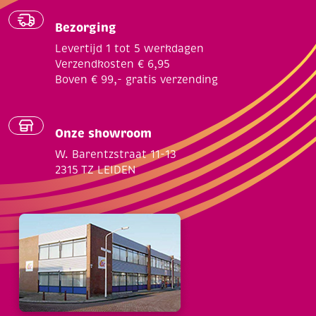
Bezorging
Levertijd 1 tot 5 werkdagen
Verzendkosten € 6,95
Boven € 99,- gratis verzending
Onze showroom
W. Barentzstraat 11-13
2315 TZ LEIDEN