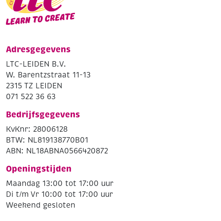
Adresgegevens
LTC-LEIDEN B.V.
W. Barentzstraat 11-13
2315 TZ LEIDEN
071 522 36 63
Bedrijfsgegevens
KvKnr: 28006128
BTW: NL819138770B01
ABN: NL18ABNA0566420872
Openingstijden
Maandag 13:00 tot 17:00 uur
Di t/m Vr 10:00 tot 17:00 uur
Weekend gesloten