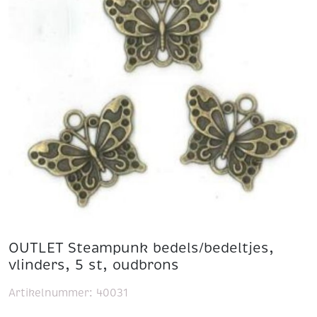
OUTLET Steampunk bedels/bedeltjes,
vlinders, 5 st, oudbrons
Artikelnummer:
40031