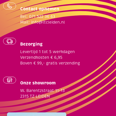
Contact opnemen
Bel: 071 522 36 63
Mail:
info@ltcleiden.nl
Bezorging
Levertijd 1 tot 5 werkdagen
Verzendkosten € 6,95
Boven € 99,- gratis verzending
Onze showroom
W. Barentzstraat 11-13
2315 TZ LEIDEN