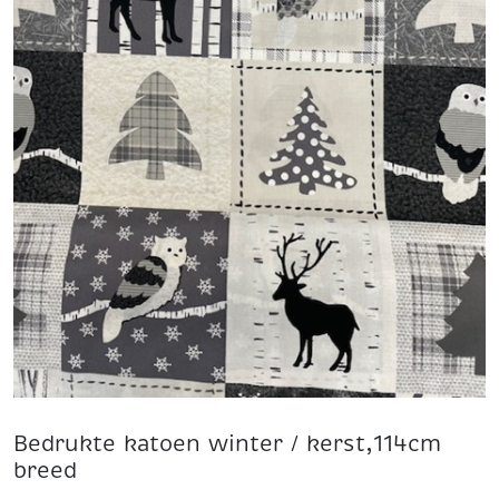
Bedrukte katoen winter / kerst,114cm
breed