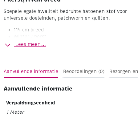
Soepele egale kwaliteit bedrukte katoenen stof voor
universele doeleinden, patchwork en quilten.
114 cm breed
Winter / kerst
Lees meer ...
Aanvullende informatie
Beoordelingen (0)
Bezorgen en
Aanvullende informatie
Verpakkingseenheid
1 Meter