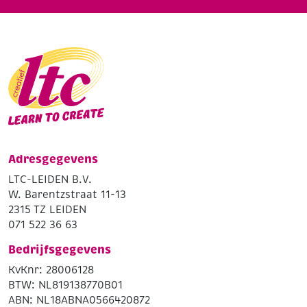
Adresgegevens
LTC-LEIDEN B.V.
W. Barentzstraat 11-13
2315 TZ LEIDEN
071 522 36 63
Bedrijfsgegevens
KvKnr: 28006128
BTW: NL819138770B01
ABN: NL18ABNA0566420872