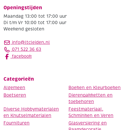
Openingstijden
Maandag 13:00 tot 17:00 uur
Di t/m Vr 10:00 tot 17:00 uur
Weekend gesloten
info@ltcleiden.nl
071 522 36 63
facebook
Categorieën
Algemeen
Boeken en Kleurboeken
Boetseren
Dierenpakketten en
toebehoren
Diverse Hobbymaterialen
Feestmateriaal,
en Knutselmaterialen
Schminken en Veren
Fournituren
Glasversiering en
Raamdecoratie