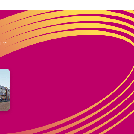
m
1-13