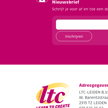
Nieuwsbrief
Schrijf je voor af en toe een d
Inschrijven
Adresgegeve
LTC-LEIDEN B.V
W. Barentzstraa
2315 TZ LEIDEN