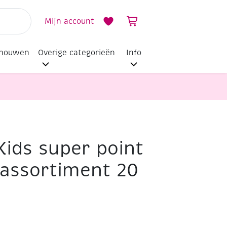
Mijn account
dhouwen
Overige categorieën
Info
Kids super point
, assortiment 20