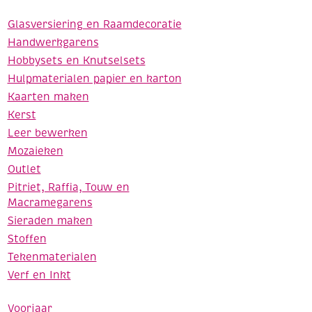
Glasversiering en Raamdecoratie
Handwerkgarens
Hobbysets en Knutselsets
Hulpmaterialen papier en karton
Kaarten maken
Kerst
Leer bewerken
Mozaieken
Outlet
Pitriet, Raffia, Touw en
Macramegarens
Sieraden maken
Stoffen
Tekenmaterialen
Verf en Inkt
Voorjaar