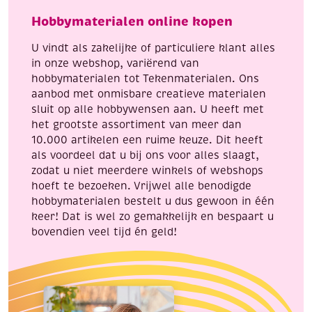
aantal
Hobbymaterialen online kopen
U vindt als zakelijke of particuliere klant alles
in onze webshop, variërend van
hobbymaterialen tot Tekenmaterialen. Ons
aanbod met onmisbare creatieve materialen
sluit op alle hobbywensen aan. U heeft met
het grootste assortiment van meer dan
10.000 artikelen een ruime keuze. Dit heeft
als voordeel dat u bij ons voor alles slaagt,
zodat u niet meerdere winkels of webshops
hoeft te bezoeken. Vrijwel alle benodigde
hobbymaterialen bestelt u dus gewoon in één
keer! Dat is wel zo gemakkelijk en bespaart u
bovendien veel tijd én geld!