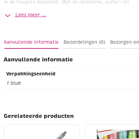
in de hoogste kwaliteit. Met de reukarme, water- en
wrijfvaste gepigmenteerde inkt kunnen vrijwel alle
Lees meer ...
ondergronden beschreven worden.
Aanvullende informatie
Beoordelingen (0)
Bezorgen en
Aanvullende informatie
Verpakkingseenheid
1 Stuk
Gerelateerde producten