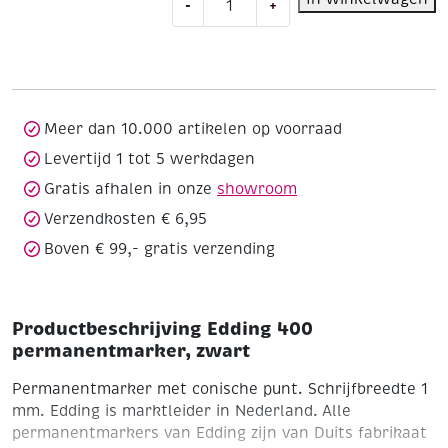
-
+
400
permanentmarker,
zwart
aantal
Meer dan 10.000 artikelen op voorraad
Levertijd 1 tot 5 werkdagen
Gratis afhalen in onze
showroom
Verzendkosten € 6,95
Boven € 99,- gratis verzending
Productbeschrijving Edding 400
permanentmarker, zwart
Permanentmarker met conische punt. Schrijfbreedte 1
mm.
Edding is marktleider in Nederland. Alle
permanentmarkers van Edding zijn van Duits fabrikaat