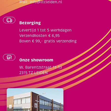
Mail:
info@ltcleiden.nl
Bezorging
Levertijd 1 tot 5 werkdagen
Verzendkosten € 6,95
Boven € 99,- gratis verzending
Onze showroom
W. Barentzstraat 11-13
2315 TZ LEIDEN