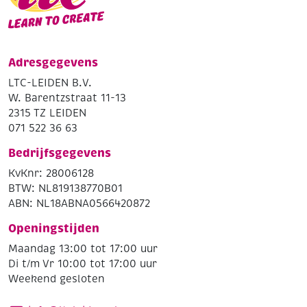
Adresgegevens
LTC-LEIDEN B.V.
W. Barentzstraat 11-13
2315 TZ LEIDEN
071 522 36 63
Bedrijfsgegevens
KvKnr: 28006128
BTW: NL819138770B01
ABN: NL18ABNA0566420872
Openingstijden
Maandag 13:00 tot 17:00 uur
Di t/m Vr 10:00 tot 17:00 uur
Weekend gesloten