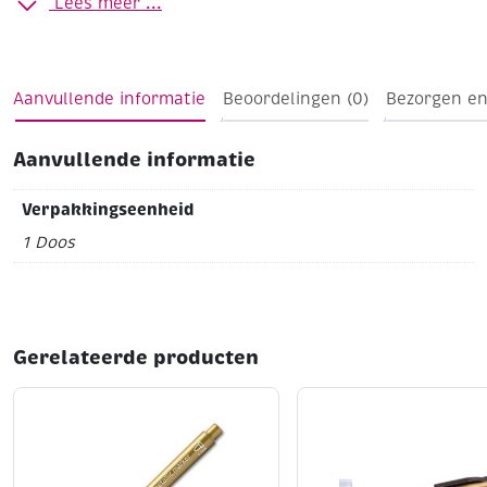
Lees meer ...
Zeskantig
Grijs gelakt, met zwarte tip waarop hardheid
staat vermeld
Duurzame, breukvaste kern
Aanvullende informatie
Beoordelingen (0)
Bezorgen en
Aanvullende informatie
Verpakkingseenheid
1 Doos
Gerelateerde producten