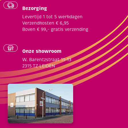
Bezorging
Levertijd 1 tot 5 werkdagen
Verzendkosten € 6,95
Boven € 99,- gratis verzending
Onze showroom
W. Barentzstraat 11-13
2315 TZ LEIDEN