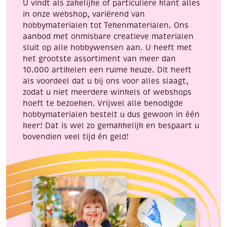
U vindt als zakelijke of particuliere klant alles
in onze webshop, variërend van
hobbymaterialen tot Tekenmaterialen. Ons
aanbod met onmisbare creatieve materialen
sluit op alle hobbywensen aan. U heeft met
het grootste assortiment van meer dan
10.000 artikelen een ruime keuze. Dit heeft
als voordeel dat u bij ons voor alles slaagt,
zodat u niet meerdere winkels of webshops
hoeft te bezoeken. Vrijwel alle benodigde
hobbymaterialen bestelt u dus gewoon in één
keer! Dat is wel zo gemakkelijk en bespaart u
bovendien veel tijd én geld!