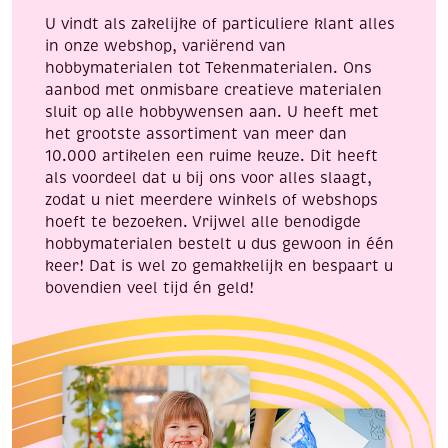
pigmentliner
U vindt als zakelijke of particuliere klant alles
beitelpunt
in onze webshop, variërend van
aantal
hobbymaterialen tot Tekenmaterialen. Ons
aanbod met onmisbare creatieve materialen
sluit op alle hobbywensen aan. U heeft met
het grootste assortiment van meer dan
10.000 artikelen een ruime keuze. Dit heeft
als voordeel dat u bij ons voor alles slaagt,
zodat u niet meerdere winkels of webshops
hoeft te bezoeken. Vrijwel alle benodigde
hobbymaterialen bestelt u dus gewoon in één
keer! Dat is wel zo gemakkelijk en bespaart u
bovendien veel tijd én geld!