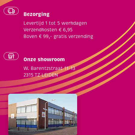
Bezorging
Levertijd 1 tot 5 werkdagen
Verzendkosten € 6,95
Boven € 99,- gratis verzending
Onze showroom
W. Barentzstraat 11-13
2315 TZ LEIDEN