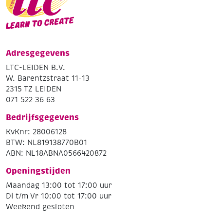
Adresgegevens
LTC-LEIDEN B.V.
W. Barentzstraat 11-13
2315 TZ LEIDEN
071 522 36 63
Bedrijfsgegevens
KvKnr: 28006128
BTW: NL819138770B01
ABN: NL18ABNA0566420872
Openingstijden
Maandag 13:00 tot 17:00 uur
Di t/m Vr 10:00 tot 17:00 uur
Weekend gesloten