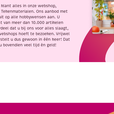
re klant alles in onze webshop,
t Tekenmaterialen. Ons aanbod met
uit op alle hobbywensen aan. U
nt van meer dan 10.000 artikelen
deel dat u bij ons voor alles slaagt,
webshops hoeft te bezoeken. Vrijwel
stelt u dus gewoon in één keer! Dat
u bovendien veel tijd én geld!