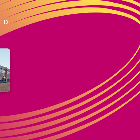
m
1-13