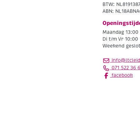
BTW: NL819138
ABN: NL18ABNA
Openingstijd
Maandag 13:00 
Di t/m Vr 10:00 
Weekend geslo
info@ltclei
071 522 36 
facebook