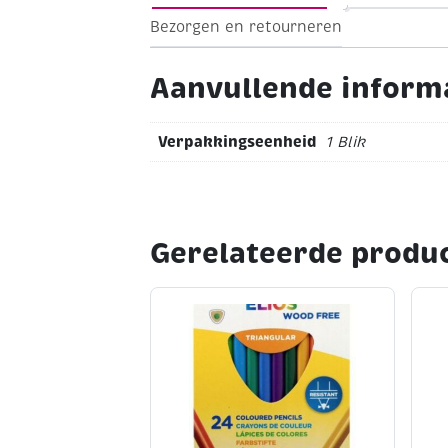
Bezorgen en retourneren
Aanvullende inform
Verpakkingseenheid
1 Blik
Gerelateerde produ