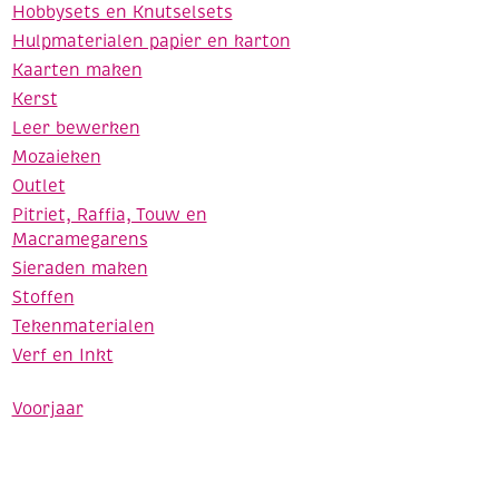
Hobbysets en Knutselsets
Hulpmaterialen papier en karton
Kaarten maken
Kerst
Leer bewerken
Mozaieken
Outlet
Pitriet, Raffia, Touw en
Macramegarens
Sieraden maken
Stoffen
Tekenmaterialen
Verf en Inkt
Voorjaar