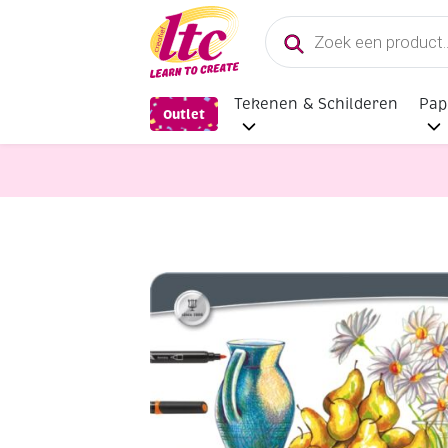
Producten
zoeken
Tekenen & Schilderen
Pap
Outlet
Tekenmaterialen
Lyra Hi-Quality 