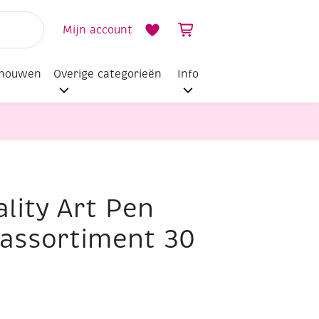
Mijn account
dhouwen
Overige categorieën
Info
lity Art Pen
, assortiment 30