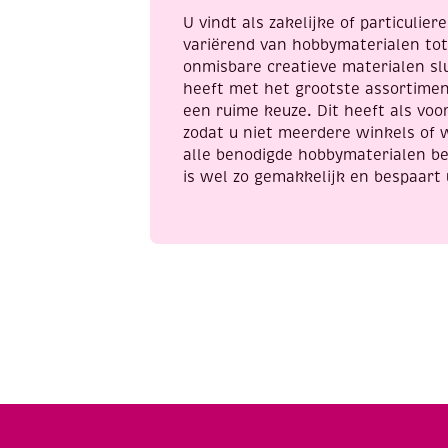
U vindt als zakelijke of particulie
variërend van hobbymaterialen to
onmisbare creatieve materialen sl
heeft met het grootste assortime
een ruime keuze. Dit heeft als voor
zodat u niet meerdere winkels of 
alle benodigde hobbymaterialen be
is wel zo gemakkelijk en bespaart 