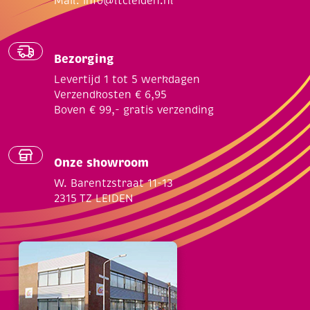
Mail:
info@ltcleiden.nl
Bezorging
Levertijd 1 tot 5 werkdagen
Verzendkosten € 6,95
Boven € 99,- gratis verzending
Onze showroom
W. Barentzstraat 11-13
2315 TZ LEIDEN