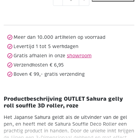
Sakura
gelly
roll
souffle
3D
roller,
Meer dan 10.000 artikelen op voorraad
roze
Levertijd 1 tot 5 werkdagen
aantal
Gratis afhalen in onze
showroom
Verzendkosten € 6,95
Boven € 99,- gratis verzending
Productbeschrijving OUTLET Sakura gelly
roll souffle 3D roller, roze
Het Japanse Sakura geldt als de uitvinder van de gel
pen, en heeft met de Sakura Souffle Deco Roller een
prachtig product in handen. Door de unieke inkt krijgen
de lijnen een 3-Dimensionaal dekkend en mat effect.