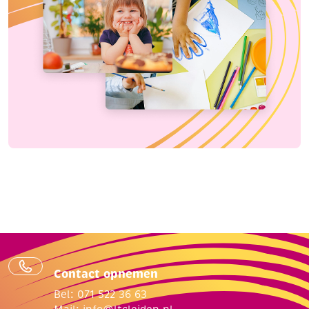
Contact opnemen
Bel: 071 522 36 63