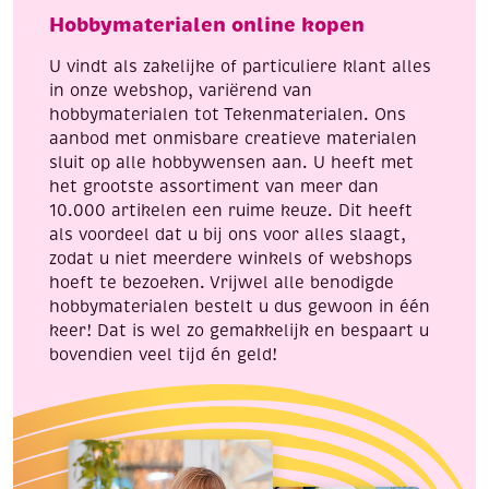
aantal
Hobbymaterialen online kopen
U vindt als zakelijke of particuliere klant alles
in onze webshop, variërend van
hobbymaterialen tot Tekenmaterialen. Ons
aanbod met onmisbare creatieve materialen
sluit op alle hobbywensen aan. U heeft met
het grootste assortiment van meer dan
10.000 artikelen een ruime keuze. Dit heeft
als voordeel dat u bij ons voor alles slaagt,
zodat u niet meerdere winkels of webshops
hoeft te bezoeken. Vrijwel alle benodigde
hobbymaterialen bestelt u dus gewoon in één
keer! Dat is wel zo gemakkelijk en bespaart u
bovendien veel tijd én geld!