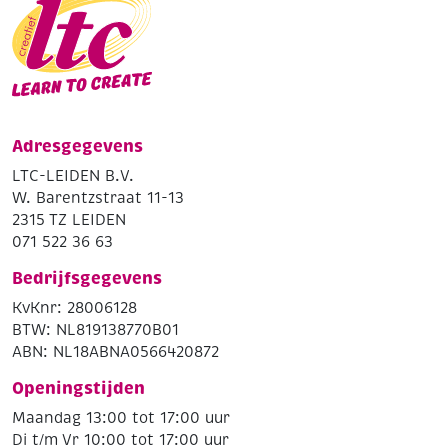
Adresgegevens
LTC-LEIDEN B.V.
W. Barentzstraat 11-13
2315 TZ LEIDEN
071 522 36 63
Bedrijfsgegevens
KvKnr: 28006128
BTW: NL819138770B01
ABN: NL18ABNA0566420872
Openingstijden
Maandag 13:00 tot 17:00 uur
Di t/m Vr 10:00 tot 17:00 uur