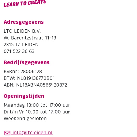
Adresgegevens
LTC-LEIDEN B.V.
W. Barentzstraat 11-13
2315 TZ LEIDEN
071 522 36 63
Bedrijfsgegevens
KvKnr: 28006128
BTW: NL819138770B01
ABN: NL18ABNA0566420872
Openingstijden
Maandag 13:00 tot 17:00 uur
Di t/m Vr 10:00 tot 17:00 uur
Weekend gesloten
info@ltcleiden.nl