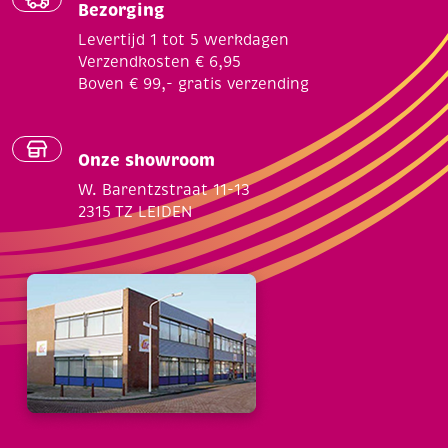
Bezorging
Levertijd 1 tot 5 werkdagen
Verzendkosten € 6,95
Boven € 99,- gratis verzending
Onze showroom
W. Barentzstraat 11-13
2315 TZ LEIDEN