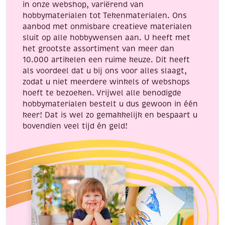
in onze webshop, variërend van
hobbymaterialen tot Tekenmaterialen. Ons
aanbod met onmisbare creatieve materialen
sluit op alle hobbywensen aan. U heeft met
het grootste assortiment van meer dan
10.000 artikelen een ruime keuze. Dit heeft
als voordeel dat u bij ons voor alles slaagt,
zodat u niet meerdere winkels of webshops
hoeft te bezoeken. Vrijwel alle benodigde
hobbymaterialen bestelt u dus gewoon in één
keer! Dat is wel zo gemakkelijk en bespaart u
bovendien veel tijd én geld!