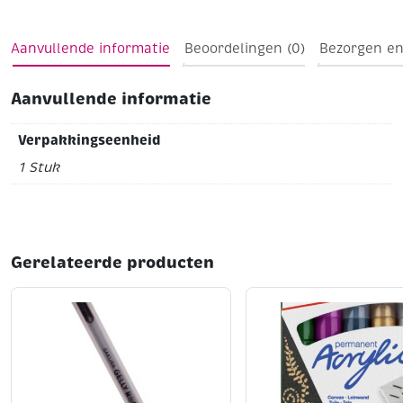
praktische clipdop.
Aanvullende informatie
Beoordelingen (0)
Bezorgen en
Aanvullende informatie
Verpakkingseenheid
1 Stuk
Gerelateerde producten