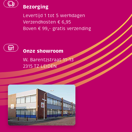
Bezorging
Levertijd 1 tot 5 werkdagen
Verzendkosten € 6,95
Boven € 99,- gratis verzending
Onze showroom
W. Barentzstraat 11-13
2315 TZ LEIDEN