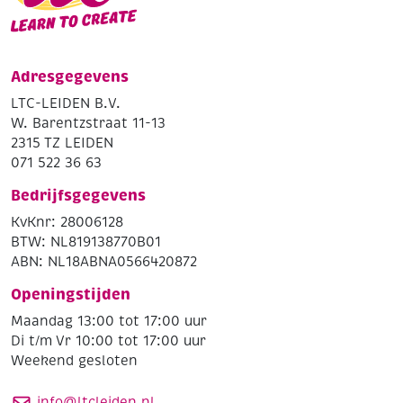
Adresgegevens
LTC-LEIDEN B.V.
W. Barentzstraat 11-13
2315 TZ LEIDEN
071 522 36 63
Bedrijfsgegevens
KvKnr: 28006128
BTW: NL819138770B01
ABN: NL18ABNA0566420872
Openingstijden
Maandag 13:00 tot 17:00 uur
Di t/m Vr 10:00 tot 17:00 uur
Weekend gesloten
info@ltcleiden.nl