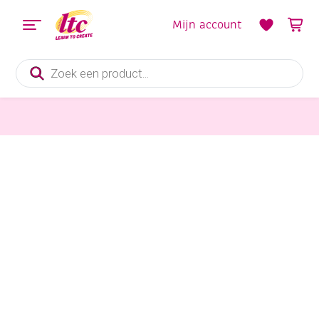
Mijn account
Producten
zoeken
Vormgieten
Latex gietmal voor gips en creatief beton, kerstman, 110mm