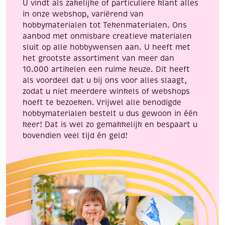
U vindt als zakelijke of particuliere klant alles
in onze webshop, variërend van
hobbymaterialen tot Tekenmaterialen. Ons
aanbod met onmisbare creatieve materialen
sluit op alle hobbywensen aan. U heeft met
het grootste assortiment van meer dan
10.000 artikelen een ruime keuze. Dit heeft
als voordeel dat u bij ons voor alles slaagt,
zodat u niet meerdere winkels of webshops
hoeft te bezoeken. Vrijwel alle benodigde
hobbymaterialen bestelt u dus gewoon in één
keer! Dat is wel zo gemakkelijk en bespaart u
bovendien veel tijd én geld!