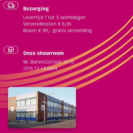
Bezorging
Levertijd 1 tot 5 werkdagen
Verzendkosten € 6,95
Boven € 99,- gratis verzending
Onze showroom
W. Barentzstraat 11-13
2315 TZ LEIDEN