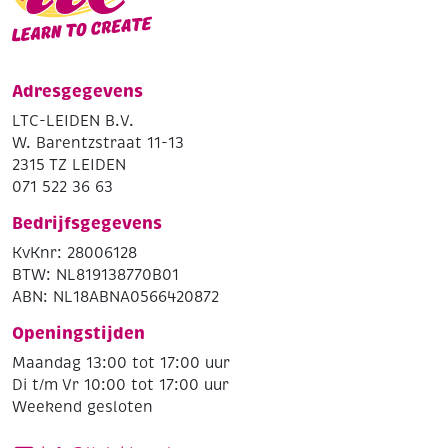
Adresgegevens
LTC-LEIDEN B.V.
W. Barentzstraat 11-13
2315 TZ LEIDEN
071 522 36 63
Bedrijfsgegevens
KvKnr: 28006128
BTW: NL819138770B01
ABN: NL18ABNA0566420872
Openingstijden
Maandag 13:00 tot 17:00 uur
Di t/m Vr 10:00 tot 17:00 uur
Weekend gesloten