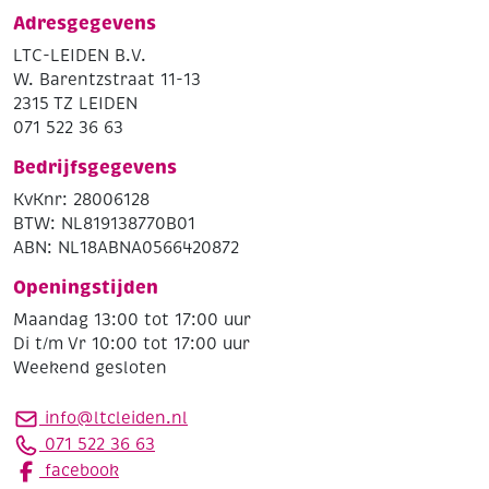
Adresgegevens
LTC-LEIDEN B.V.
W. Barentzstraat 11-13
2315 TZ LEIDEN
071 522 36 63
Bedrijfsgegevens
KvKnr: 28006128
BTW: NL819138770B01
ABN: NL18ABNA0566420872
Openingstijden
Maandag 13:00 tot 17:00 uur
Di t/m Vr 10:00 tot 17:00 uur
Weekend gesloten
info@ltcleiden.nl
071 522 36 63
facebook