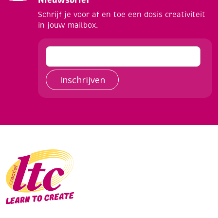
Nieuwsbrief
Schrijf je voor af en toe een dosis creativiteit
in jouw mailbox.
Inschrijven