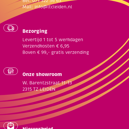
Bel: 071 522 36 63
Mail:
info@ltcleiden.nl
Bezorging
Levertijd 1 tot 5 werkdagen
Verzendkosten € 6,95
Boven € 99,- gratis verzending
Onze showroom
W. Barentzstraat 11-13
2315 TZ LEIDEN