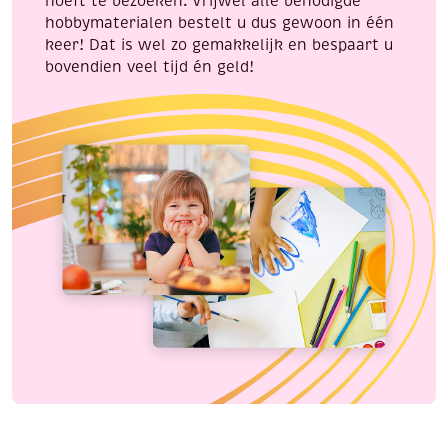
hoeft te bezoeken. Vrijwel alle benodigde
hobbymaterialen bestelt u dus gewoon in één
keer! Dat is wel zo gemakkelijk en bespaart u
bovendien veel tijd én geld!