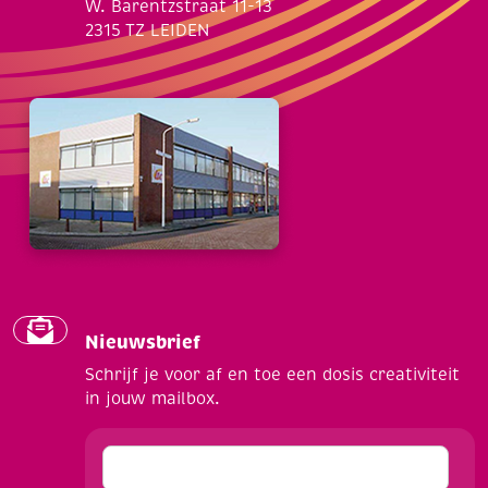
W. Barentzstraat 11-13
2315 TZ LEIDEN
Nieuwsbrief
Schrijf je voor af en toe een dosis creativiteit
in jouw mailbox.