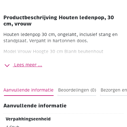
Productbeschrijving Houten ledenpop, 30
cm, vrouw
Houten ledenpop 30 cm, ongelakt, inclusief stang en
standplaat. Verpakt in kartonnen doos.
Model Vrouw
Hoogte 30 cm
Blank beukenhout
Lees meer ...
Aanvullende informatie
Beoordelingen (0)
Bezorgen en
Aanvullende informatie
Verpakkingseenheid