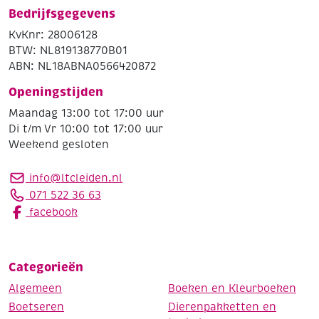
Bedrijfsgegevens
KvKnr: 28006128
BTW: NL819138770B01
ABN: NL18ABNA0566420872
Openingstijden
Maandag 13:00 tot 17:00 uur
Di t/m Vr 10:00 tot 17:00 uur
Weekend gesloten
info@ltcleiden.nl
071 522 36 63
facebook
Categorieën
Algemeen
Boeken en Kleurboeken
Boetseren
Dierenpakketten en