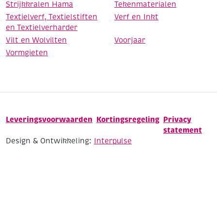
Strijkkralen Hama
Tekenmaterialen
Textielverf, Textielstiften
Verf en Inkt
en Textielverharder
Vilt en Wolvilten
Voorjaar
Vormgieten
Leveringsvoorwaarden
Kortingsregeling
Privacy
statement
Design & Ontwikkeling:
Interpulse